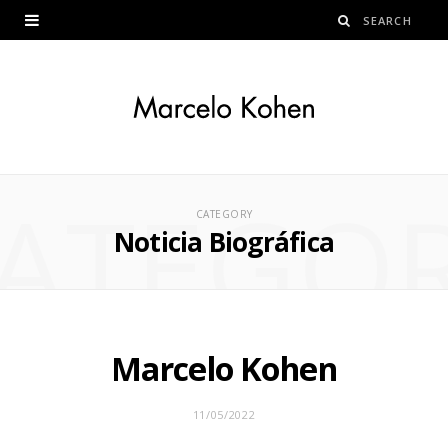
ATEGO
CATEGORY
Noticia Biográfica
Marcelo Kohen
11/05/2022