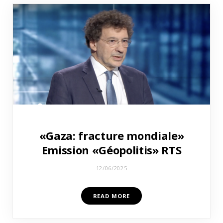
«Gaza: fracture mondiale»
Emission «Géopolitis» RTS
12/06/2025
READ MORE