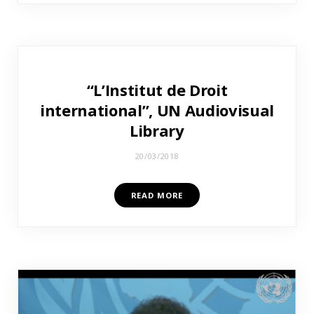
“L’Institut de Droit
international”, UN Audiovisual
Library
20/03/2018
READ MORE