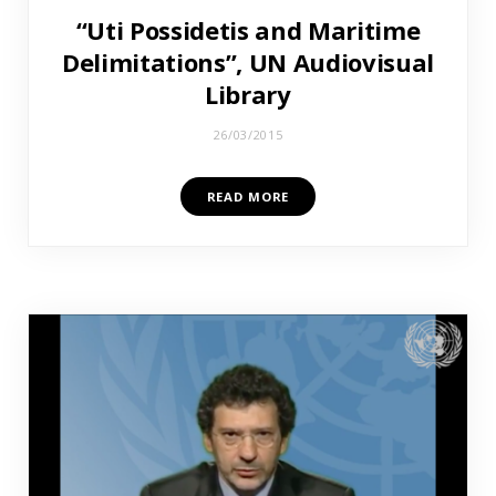
“Uti Possidetis and Maritime
Delimitations”, UN Audiovisual
Library
26/03/2015
READ MORE