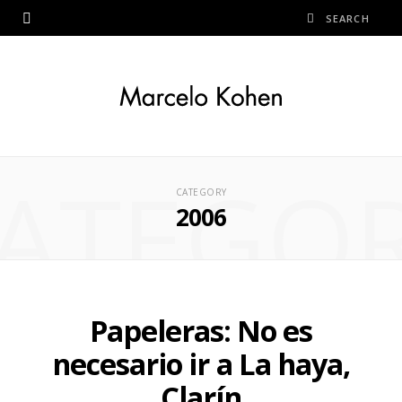
ATEGO
CATEGORY
2006
Papeleras: No es
necesario ir a La haya,
Clarín