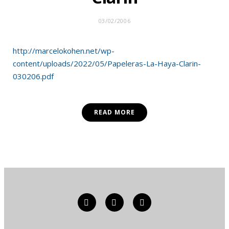
03/02/2006
http://marcelokohen.net/wp-
content/uploads/2022/05/Papeleras-La-Haya-Clarin-
030206.pdf
READ MORE