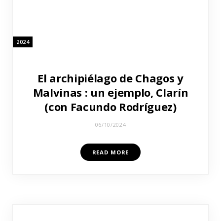
2024
El archipiélago de Chagos y
Malvinas : un ejemplo, Clarín
(con Facundo Rodríguez)
06/10/2024
READ MORE