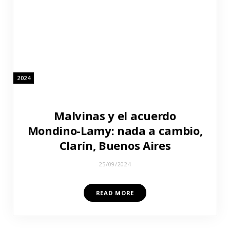
2024
Malvinas y el acuerdo
Mondino-Lamy: nada a cambio,
Clarín, Buenos Aires
25/09/2024
READ MORE