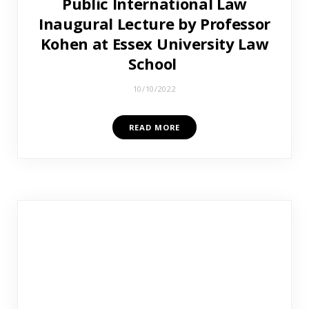
Public International Law
Inaugural Lecture by Professor
Kohen at Essex University Law
School
10/10/2022
READ MORE