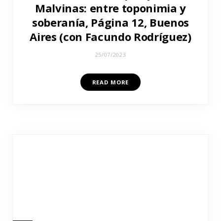
Malvinas: entre toponimia y
soberanía, Página 12, Buenos
Aires (con Facundo Rodríguez)
25/07/2023
READ MORE