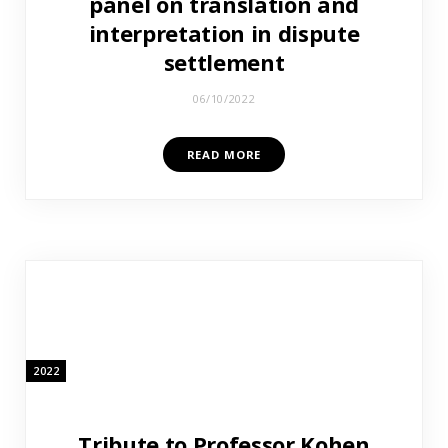
panel on translation and
interpretation in dispute
settlement
06/10/2022
READ MORE
2022
Tribute to Professor Kohen