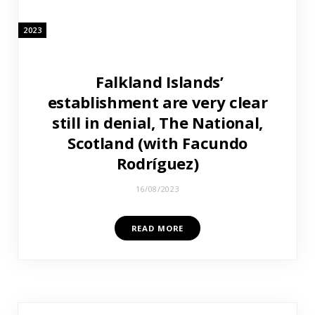
2023
Falkland Islands’
establishment are very clear
still in denial, The National,
Scotland (with Facundo
Rodríguez)
16/08/2023
READ MORE