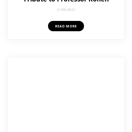
21/09/2022
READ MORE