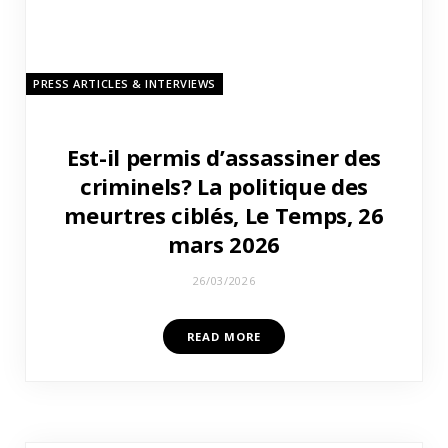
PRESS ARTICLES & INTERVIEWS
Est-il permis d’assassiner des
criminels? La politique des
meurtres ciblés, Le Temps, 26
mars 2026
26/03/2026
READ MORE