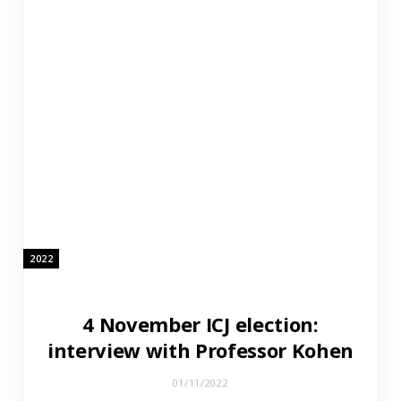
2022
4 November ICJ election:
interview with Professor Kohen
01/11/2022