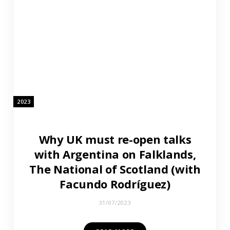
2023
Why UK must re-open talks
with Argentina on Falklands,
The National of Scotland (with
Facundo Rodríguez)
31/07/2023