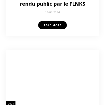
rendu public par le FLNKS
12/08/2024
READ MORE
2024