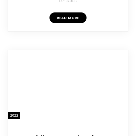
13/10/2022
READ MORE
2022