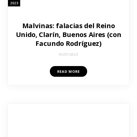
2023
Malvinas: falacias del Reino
Unido, Clarín, Buenos Aires (con
Facundo Rodríguez)
05/07/2023
READ MORE