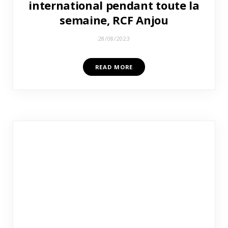
international pendant toute la
semaine, RCF Anjou
28/08/2023
READ MORE