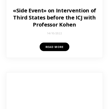
«Side Event» on Intervention of
Third States before the ICJ with
Professor Kohen
14/10/2022
READ MORE