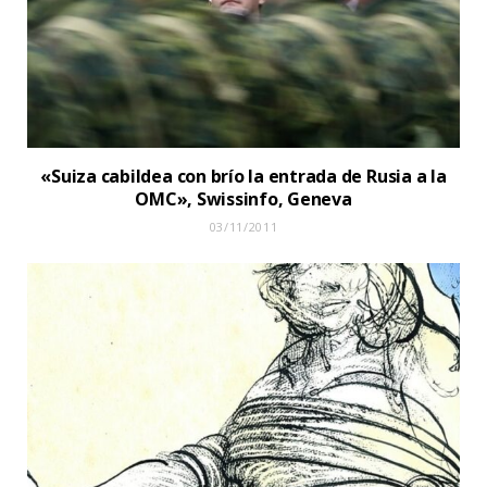
«Suiza cabildea con brío la entrada de Rusia a la
OMC», Swissinfo, Geneva
03/11/2011