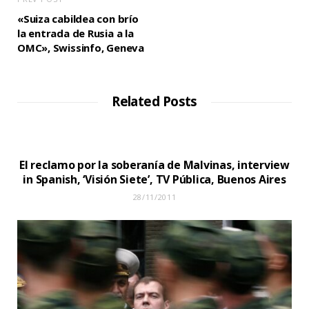
«Suiza cabildea con brío
la entrada de Rusia a la
OMC», Swissinfo, Geneva
Related Posts
El reclamo por la soberanía de Malvinas, interview
in Spanish, ‘Visión Siete’, TV Pública, Buenos Aires
28/11/2011