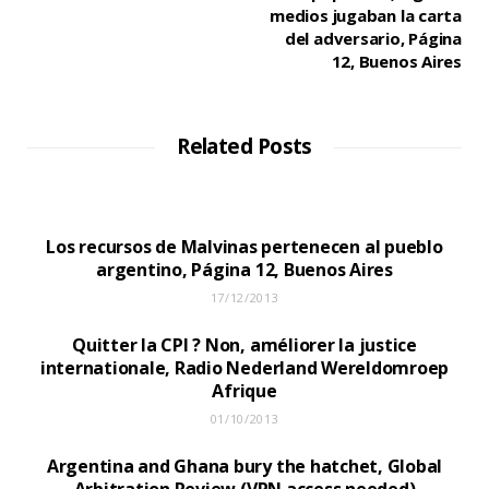
medios jugaban la carta
del adversario, Página
12, Buenos Aires
Related Posts
Los recursos de Malvinas pertenecen al pueblo
argentino, Página 12, Buenos Aires
17/12/2013
Quitter la CPI ? Non, améliorer la justice
internationale, Radio Nederland Wereldomroep
Afrique
01/10/2013
Argentina and Ghana bury the hatchet, Global