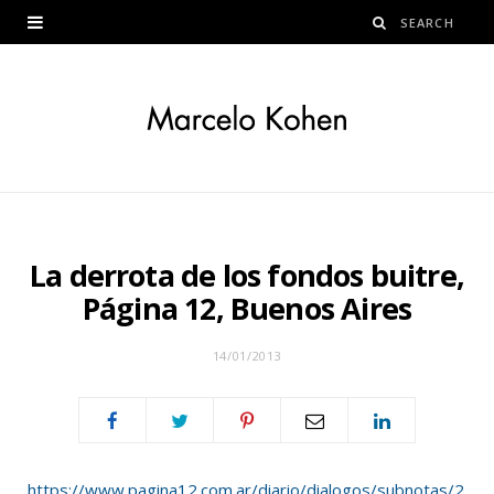
La derrota de los fondos buitre,
Página 12, Buenos Aires
14/01/2013
https://www.pagina12.com.ar/diario/dialogos/subnotas/2