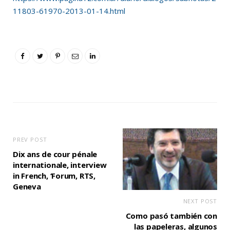
11803-61970-2013-01-14.html
PREV POST
Dix ans de cour pénale
internationale, interview
in French, ‘Forum, RTS,
Geneva
NEXT POST
Como pasó también con
las papeleras, algunos