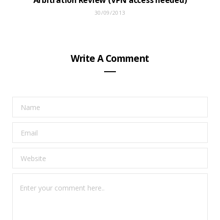
Arbitration Review (VPN access needed)
30/09/2013
Write A Comment