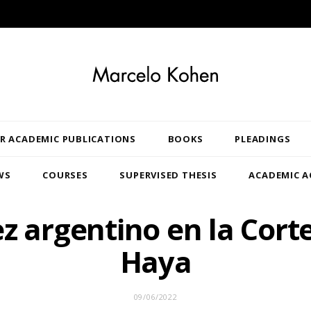
R ACADEMIC PUBLICATIONS
BOOKS
PLEADINGS
WS
COURSES
SUPERVISED THESIS
ACADEMIC A
z argentino en la Cort
Haya
09/06/2022