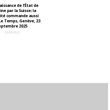
issance de l’État de
ine par la Suisse: la
lité commande aussi
 Le Temps, Genève, 23
eptembre 2025
23/09/2025