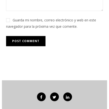
Guarda mi nombre, correo electrónico y web en este
navegador para la próxima vez que comente.