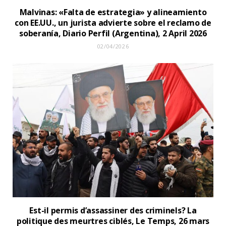
Malvinas: «Falta de estrategia» y alineamiento
con EE.UU., un jurista advierte sobre el reclamo de
soberanía, Diario Perfil (Argentina), 2 April 2026
02/04/2026
Est-il permis d’assassiner des criminels? La
politique des meurtres ciblés, Le Temps, 26 mars