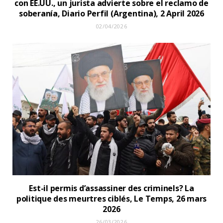
con EE.UU., un jurista advierte sobre el reclamo de
soberanía, Diario Perfil (Argentina), 2 April 2026
02/04/2026
Est-il permis d’assassiner des criminels? La
politique des meurtres ciblés, Le Temps, 26 mars
2026
26/03/2026