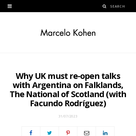
Why UK must re-open talks
with Argentina on Falklands,
The National of Scotland (with
Facundo Rodríguez)
31/07/2023