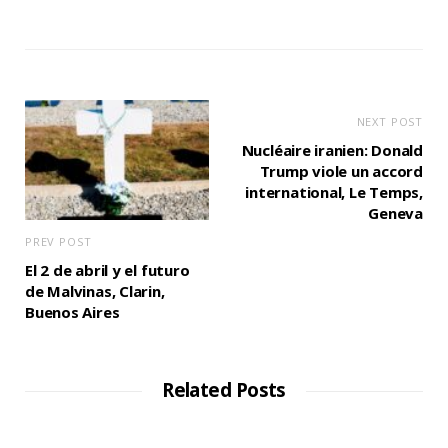
NEXT POST
Nucléaire iranien: Donald
Trump viole un accord
international, Le Temps,
Geneva
PREV POST
El 2 de abril y el futuro
de Malvinas, Clarin,
Buenos Aires
Related Posts