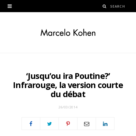
‘Jusqu’ou ira Poutine?’
Infrarouge, la version courte
du débat
26/03/2014