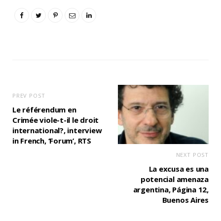
PREV POST
Le référendum en
Crimée viole-t-il le droit
international?, interview
in French, ‘Forum’, RTS
NEXT POST
La excusa es una
potencial amenaza
argentina, Página 12,
Buenos Aires