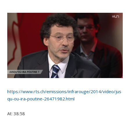
https://www.rts.ch/emissions/infrarouge/2014/video/jus
qu-ou-ira-poutine-26471982.html
At: 38:58