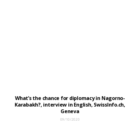
What’s the chance for diplomacy in Nagorno-
Karabakh?, interview in English, SwissInfo.ch,
Geneva
09/10/2020