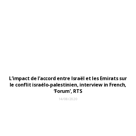
L’impact de l’accord entre Israël et les Emirats sur
le conflit israélo-palestinien, interview in French,
‘Forum’, RTS
14/08/2020