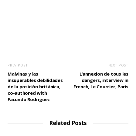
PREV POST
NEXT POST
Malvinas y las
L’annexion de tous les
insuperables debilidades
dangers, interview in
de la posición británica,
French, Le Courrier, Paris
co-authored with
Facundo Rodriguez
Related Posts